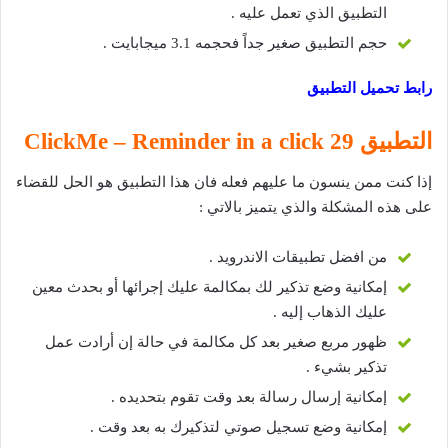
التطبيق الذي تعمل عليه .
حجم التطبيق صغير جداً فحجمه 3.1 ميجابايت .
رابط تحميل التطبيق
التطبيق 29 ClickMe – Reminder in a click
إذا كنت ممن ينسون ما عليهم فعله فان هذا التطبيق هو الحل للقضاء
على هذه المشكلة والذي يتميز بالاتي :
من افضل تطبيقات الاندرويد .
إمكانية وضع تذكير لك بمكالمة عليك إجرائها أو بحدث معين
عليك الذهاب إليه .
ظهور مربع صغير بعد كل مكالمة في حالة إن أرادت عمل
تذكير بشيء .
إمكانية إرسال رسالة بعد وقت تقوم بتحديده .
إمكانية وضع تسجيل صوتي لتذكيرك به بعد وقت .