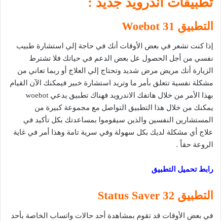
تطبيقات اندرويد جديد :
التطبيق 31
Woebot
إذا كنت تشعر في بعض الأوقات أنك في حاجة إلي استشارة طبيب
نفسي من أجل الحصول عل بعض الدعم في حياتك فلا تشترط
الزيارة أنك مريض مرض شديد وتحتاج إلي العلاج أو ربما تعاني من
مشكلة نفسية تتعلق بأمر ما وتريد استشارة خبير فيمكنك الآن القيام
بهذا الأمر من خلال هاتفك الاندرويد فهناك تطبيق يدعي woebot
يمكنك من خلال هذا التطبيق التواصل مع مجموعة كبيرة من
المستشارين النفسين والذين سيقوموا بمساعدتك بكل تأكيد في
علاج أي مشكلة لديك بكل سهولة وفي سرية تامة وهذا أمر في غاية
الروعة حقاً .
رابط تحميل التطبيق
التطبيق 32
Status Saver
في بعض الأوقات قد تقوم بمشاهدة أحد حالات واتساب الخاصة بأحد