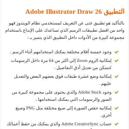
التطبيق 26
Adobe Illustrator Draw
بالتأكيد هو تطبيق غنى عن التعريف لمستخدمي نظام الويندوز فهو
واحد من افضل تطبيقات الرسم الذي تساعدك على الإبداع باستخدام
مجموعة كبيرة من الأدوات داخل التطبيق الذي يتميز بـ :
وجود خمسة أقلام مختلفة يمكنك استخدامهم أثناء الرسم .
إمكانية الزوم Zoom إلي اكثر من 64 مرة داخل الرسومات
لتتمكن من تعديل أدق التفاصيل .
إمكانية وضع عشرة طبقات فوق بعضهم البعض والتعديل
عليهم .
وجود Adobe Stock والذي يحتوى على مجموعة كبيرة من
الصور والرسومات التي يمكنك استخدامها .
إمكانية حفص الصورة إلي صيغ مختلفة مثل PNG وصيغ
أخري.
حساب Adobe CreativeSync والذي يمكنك من حفظ أعمالك