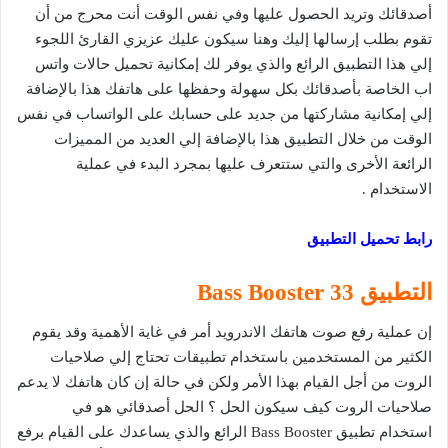
أصدقائك وتريد الحصول عليها وفي نفس الوقت أنت محرج من أن
تقوم بطلب إرسالها إليك وهنا سيكون عليك عزيزي القارئ اللجوء
إلي هذا التطبيق الرائع والذي يوفر لك إمكانية تحميل حالات واتس
اب الخاصة بأصدقائك بكل سهولة وحفظها على هاتفك هذا بالإضافة
إلي إمكانية مشاركتها من جديد على حسابك على الواتساب في نفس
الوقت من خلال التطبيق هذا بالإضافة إلي العديد من المميزات
الرائعة الأخرى والتي ستتعرف عليها بمجرد البدء في عملية
الاستخدام .
رابط تحميل التطبيق
التطبيق 33 Bass Booster
إن عملية رفع صوت هاتفك الاندرويد أمر في غاية الأهمية وقد يقوم
الكثير من المستخدمين باستخدام تطبيقات تحتاج إلي صلاحيات
الروت من أجل القيام بهذا الأمر ولكن في حالة إن كان هاتفك لا يدعم
صلاحيات الروت كيف سيكون الحل ؟ الحل أصدقائي هو في
استخدام تطبيق Bass Booster الرائع والذي يساعدك على القيام برفع