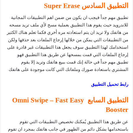
التطبيق السادس Super Erase
تطبيق مهم جداً فيجب ان يكون من ضمن اهم التطبيقات المجانية
للاندرويد حيث يقوم هذا التطبيق بعملية مسح لأي ملف تريد مسحه
من هاتفك ولا تريد ان يتم استعادته مره أخري فكما تعلم هناك الكثير
من التطبيقات التي يمكن من خلالها إرجاع الملفات بعد حذفها ولكن
استخدامك لهذا التطبيق سوف يجعل هذا التطبيقات غير قادرة على
إرجاع الملفات التي قمت بمسحها عن طريق هذا التطبيق فهو
تطبيق مهم جداً في حالة إنك قمت ببيع هاتفك وتريد إلا يقوم
المشتري باستعادة صورك وملفاتك التي كانت موجودة على هاتفك
رابط تحميل التطبيق
التطبيق السابع Omni Swipe – Fast Easy
Booster
عن طريق هذا التطبيق يُمكنك تخصيص التطبيقات التي تقوم
باستخدامها بشكل دائم من الظهور في جانب هاتفك بمجرد ان تقوم