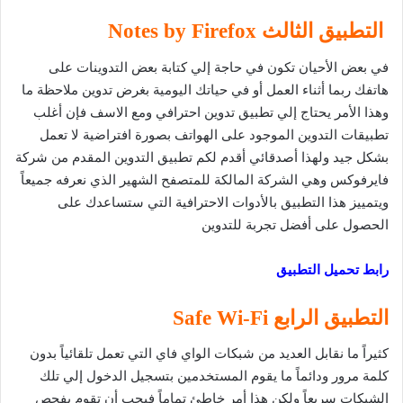
التطبيق الثالث Notes by Firefox
في بعض الأحيان تكون في حاجة إلي كتابة بعض التدوينات على
هاتفك ربما أثناء العمل أو في حياتك اليومية بغرض تدوين ملاحظة ما
وهذا الأمر يحتاج إلي تطبيق تدوين احترافي ومع الاسف فإن أغلب
تطبيقات التدوين الموجود على الهواتف بصورة افتراضية لا تعمل
بشكل جيد ولهذا أصدقائي أقدم لكم تطبيق التدوين المقدم من شركة
فايرفوكس وهي الشركة المالكة للمتصفح الشهير الذي نعرفه جميعاً
ويتمييز هذا التطبيق بالأدوات الاحترافية التي ستساعدك على
الحصول على أفضل تجربة للتدوين
رابط تحميل التطبيق
التطبيق الرابع Safe Wi-Fi
كثيراً ما نقابل العديد من شبكات الواي فاي التي تعمل تلقائياً بدون
كلمة مرور ودائماً ما يقوم المستخدمين بتسجيل الدخول إلي تلك
الشبكات سريعاً ولكن هذا أمر خاطئ تماماً فيجب أن تقوم بفحص