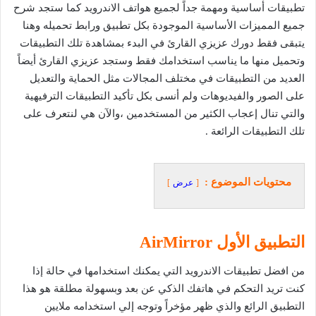
تطبيقات أساسية ومهمة جداً لجميع هواتف الاندرويد كما ستجد شرح
جميع المميزات الأساسية الموجودة بكل تطبيق ورابط تحميله وهنا
يتبقى فقط دورك عزيزي القارئ في البدء بمشاهدة تلك التطبيقات
وتحميل منها ما يناسب استخدامك فقط وستجد عزيزي القارئ أيضاً
العديد من التطبيقات في مختلف المجالات مثل الحماية والتعديل
على الصور والفيديوهات ولم أنسى بكل تأكيد التطبيقات الترفيهية
والتي تنال إعجاب الكثير من المستخدمين ،والآن هي لنتعرف على
تلك التطبيقات الرائعة .
محتويات الموضوع :
عرض
التطبيق الأول AirMirror
من افضل تطبيقات الاندرويد التي يمكنك استخدامها في حالة إذا
كنت تريد التحكم في هاتفك الذكي عن بعد وبسهولة مطلقة هو هذا
التطبيق الرائع والذي ظهر مؤخراً وتوجه إلي استخدامه ملايين