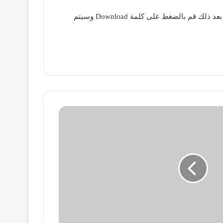
يمكنكم أصدقائي تحميل هذا البرنامج المميز من الموقع الرسمي فقط قم بالدخول إلي الموقع من خلال الرابط الموجود بالأسفل بعد ذلك قم بالضغط على كلمة Download وسيتم