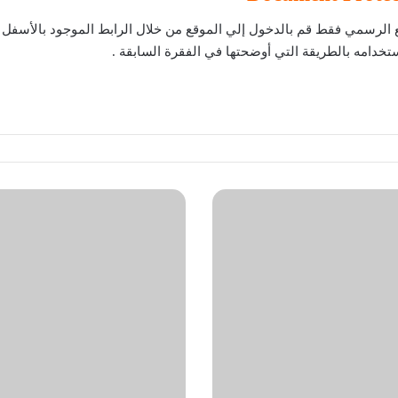
تخدامه بالطريقة التي أوضحتها في الفقرة السابقة .
تعديل
الصور
اون
لاين
للكمبيوتر
وللهاتف
بدون
برامج
مجانا