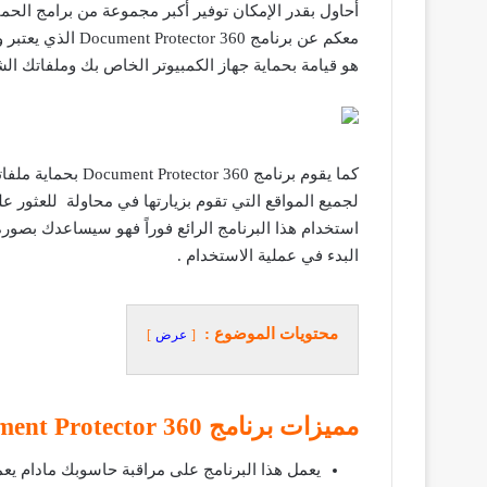
أحاول بقدر الإمكان توفير أكبر مجموعة من برامج الحم
معكم عن برنامج Document Protector 360 الذي يعتبر واحد من أفضل برامج
هو قيامة بحماية جهاز الكمبيوتر الخاص بك وملفاتك الشخصية من فيروس Wannacry والذي كان الحديث الأول لوسائل الإعلام
كما يقوم برنامج
لجميع المواقع التي تقوم بزيارتها في محاولة للعثور عل
استخدام هذا البرنامج الرائع فوراً فهو سيساعدك بصور
البدء في عملية الاستخدام .
محتويات الموضوع :
عرض
مميزات برنامج Document Protector 360
يعمل هذا البرنامج على مراقبة حاسوبك مادام يعم