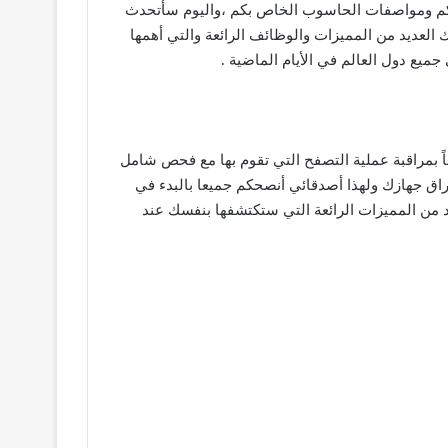
خدامكم ومواصفات الحاسوب الخاص بكم ،واليوم سأتحدث
 العديد من المميزات والوظائف الرائعة والتي أهمها
شخصية ويقوم أيضاً بمراقبة عملية التصفح التي تقوم بها مع فحص شامل
ختراق جهازك ولهذا أصدقائي أنصحكم جميعا بالبدء في
د من المميزات الرائعة التي ستكتشفها بنفسك عند