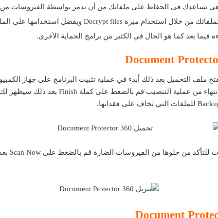
Decrypt f ويفضل استخدامها على الملفات الهامة فقط .
فيما بعد كما هو الحال في الكثير من برامج الحماية الأخرى.
بفتح ملف التحميل بعد ذلك أبدء في عملية تثبيت البرنامج على جهاز الكمبي
من خلال الضغط على Next ثم Install وبعد الانت
وإذا أردت 