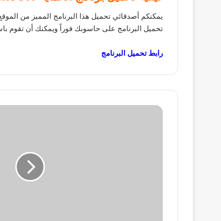
تحميل البرنامج على حاسوبك فوراً ويمكنك أن تقوم باس
رابط تحميل البرنامج
شرح
Creative
Commons
للربح
من
خلال
إعادة
رفع
الفيديوهات