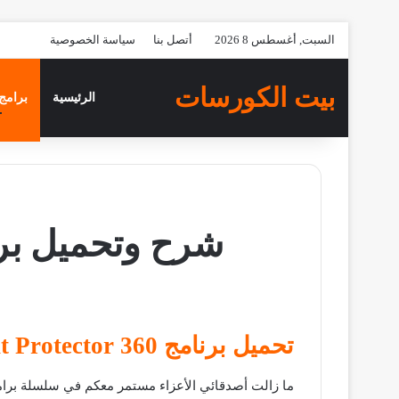
السبت, أغسطس 8 2026
أتصل بنا
سياسة الخصوصية
بيت الكورسات
الرئيسية
برامج 
شرح وتحميل برنامج ument Protector 360
تحميل برنامج Document Protector 360
ما زالت أصدقائي الأعزاء مستمر معكم في سلسلة برام