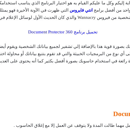
اية إليكم وكل ما عليكم القيام به هو اختيار البرنامج الذي يناسب است
انتي فايروس
التي ظهرت في الآونة الأخيرة فهو يمتلك
 في جميع دول العالم في الأيام الماضية .
 Document Protector 360 بحماية ملفاتك بصورة قوية هذا بالإضافة إلي تشفير لجميع بياناتك ال
ى أي نوع من البرمجيات الخبيثة والتي قد تقوم بتتبع بياناتك أو محاولة ا
ة رائعة في استخدام حاسوبك بصورة أفضل بكثير كما أنه يحتوى على العدي
ل مهما طالت المدة ولا يتوقف عن العمل إلا مع إغلاق الحاسوب .