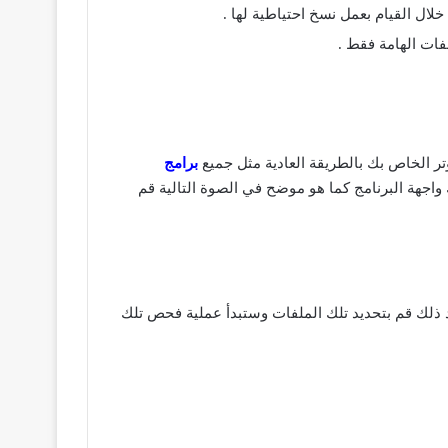
وتر الخاص بك بالطريقة العادية مثل جميع
برامج
هاء من عملية التنصيب قم بالضغط على كملة Finish بعد ذلك سيظهر لك واجهة البرنامج كما هو موضح في الصوة التالية قم
عزيزي المستخدم البدء في فحص بعد الملفات للتأكد من خلوها من الفيروسات الضارة قم بالضغط على Scan Now بعد ذلك قم بتحديد تلك الملفات وستبدأ عملية فحص تلك