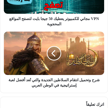
بايت
لتصفح
المواقع
المحجوبة
VPN مجاني للكمبيوتر يعطيك 50 جيجا بايت لتصفح المواقع
المحجوبة
شرح
وتحميل
انتقام
السلاطين
الجديدة
والتي
تُعد
أفضل
لعبة
إستراتيجية
شرح وتحميل انتقام السلاطين الجديدة والتي تُعد أفضل لعبة
في
إستراتيجية في الوطن العربي
الوطن
العربي
اترك تعليقاً