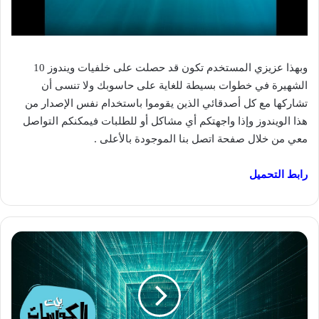
وبهذا عزيزي المستخدم تكون قد حصلت على خلفيات ويندوز 10
الشهيرة في خطوات بسيطة للغاية على حاسوبك ولا تنسى أن
تشاركها مع كل أصدقائي الذين يقوموا باستخدام نفس الإصدار من
هذا الويندوز وإذا واجهتكم أي مشاكل أو للطلبات فيمكنكم التواصل
معي من خلال صفحة اتصل بنا الموجودة بالأعلى .
رابط التحميل
VPN
مجاني
للكمبيوتر
يعطيك
50
جيجا