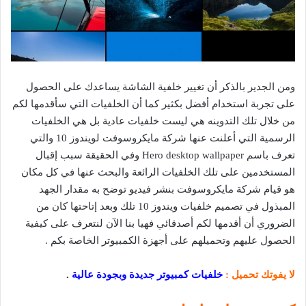
ومن الجدير بالذكر أن تغيير خلفية الشاشة يساعدك على الحصول
على تجربة استخدام أفضل بكثير كما أن الخلفيات التي سأقدمها لكم
من خلال تلك التدوينه هي ليست خلفيات عادية بل هي الخلفيات
الرسمية التي أعلنت عنها شركة مايكروسوفت لويندوز 10 والتي
تعرف باسم Hero desktop wallpaper وفي الحقيقة سبب إقبال
المستخدمين على تلك الخلفيات الرائعة والبحث عنها في كل مكان
هو قيام شركة مايكروسوفت بنشر فيديو توضح به مقدار الجهد
المبذول في تصميم خلفيات ويندوز 10 تلك وبعد إتاحتها كان من
الضروري أن أقدمها لكم أصدقائي فهيا بنا الآن لنتعرف على كيفية
الحصول عليهم وتحميلهم على أجهزة الكمبيوتر الخاصة بكم .
لا يفوتك تحميل :
خلفيات كمبيوتر جديدة وبجودة عالية
.