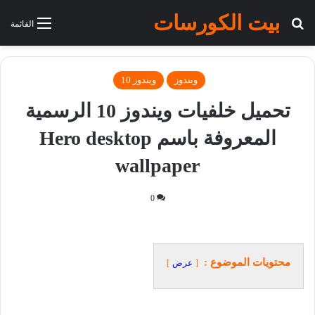
بيت الكورسات
بحث عن
القائمة
ويندوز
ويندوز 10
تحميل خلفيات ويندوز 10 الرسمية
المعروفة باسم Hero desktop
wallpaper
0
محتويات الموضوع :
عرض