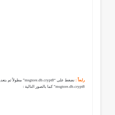
رابعاً :
msgtore.db.crypt8” كما بالصور التالية :