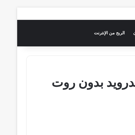
الربح من الإنترنت
ندرويد بدون روت