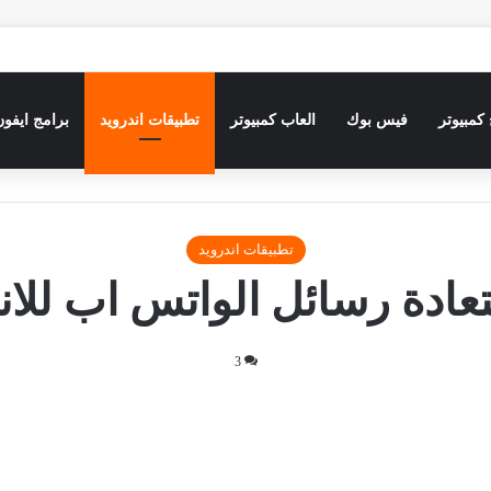
كمبيوتر
فيس بوك
العاب كمبيوتر
تطبيقات اندرويد
برامج ايفون
تطبيقات اندرويد
عادة رسائل الواتس اب للا
3