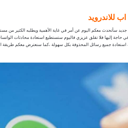
ب للاندرويد
 جديد سأتحدث معكم اليوم عن أمر في غاية الأهمية ويطلبه الكثير من مس
 في حاجة إليها فلا تقلق عزيزي فاليوم ستستطيع استعادة محادثات الوات
ه استعادة جميع رسائل المحذوفة بكل سهولة ،كما سنعترض معكم طريقة ا