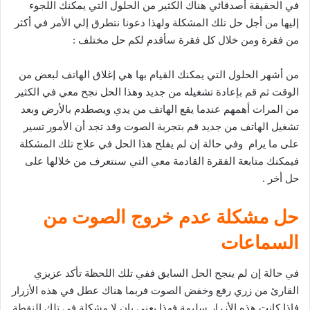
في الحقيقة أصدقائي هناك الكثير من الحلول التي يمكنك اللجوء
إليها من أجل حل تلك المشكلة ولهذا دعونا نتطرق إلي الأمر في أكثر
من فقرة ومن خلال كل فقرة سأقدم لكم حل مختلف :
من أشهر الحلول التي يمكنك القيام بها هي إغلاق الهاتف لبعض من
الوقت ثم قم بإعادة تشغيله من جديد وهذا الحل نجح معي في الكثير
من المرات أهمهم عندما يقع الهاتف من يدي ويصطدم بالأرض وبعد
تشغيل الهاتف من جديد قم بتجربة الصوت وقد تجد أن الأمور تسير
على ما يرام وفي حالة إن لم يفلح هذا الحل في علاج تلك المشكلة
فيمكنك متابعة الفقرة القادمة معي التي سنتعرف من خلالها على
حل أخر .
حل مشكلة عدم خروج الصوت من
السماعات
في حالة إن لم ينجح الحل السابق ففي تلك اللحظة تأكد عزيزي
القارئ من زري رفع وخفض الصوت فربما هناك عطل في هذه الأزرار
فإذا كانت هذه الأزرار سليمة فهذا يعني بان لا مشكلة في تلك النقطة