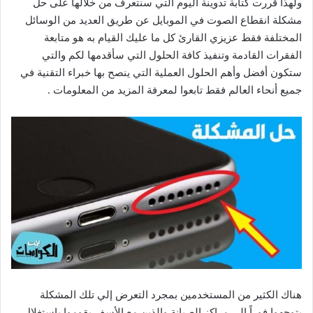
ولهذا قررت كتابة تدوينة اليوم التي سنتعرف من خلالها على حل
مشكلة انقطاع الصوت في الموبايل عن طريق العديد من الوسائل
المختلفة فقط عزيزي القارئ كل ما عليك القيام به هو متابعة
الفقرات القادمة وتنفيذ كافة الحلول التي سأقدمها لكم والتي
ستكون أفضل وأهم الحلول العملية التي ينصح بها خبراء التقنية في
جميع أنحاء العالم فقط تابعوا لمعرفة المزيد من المعلومات .
هناك الكثير من المستخدمين بمجرد التعرض إلي تلك المشكلة
يتوجهوا فوراً إلي مراكز الصيانة والذين مع الأسف يقوموا باستغلال