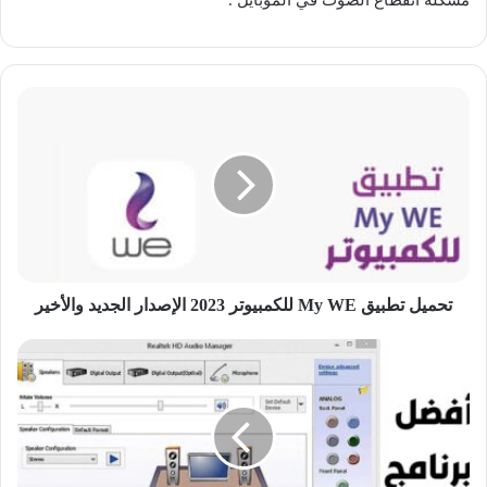
تحميل
تطبيق
My
WE
للكمبيوتر
2023
الإصدار
الجديد
والأخير
تحميل تطبيق My WE للكمبيوتر 2023 الإصدار الجديد والأخير
تعريف
كارت
الصوت
الخارجى
على
ويندوز
7