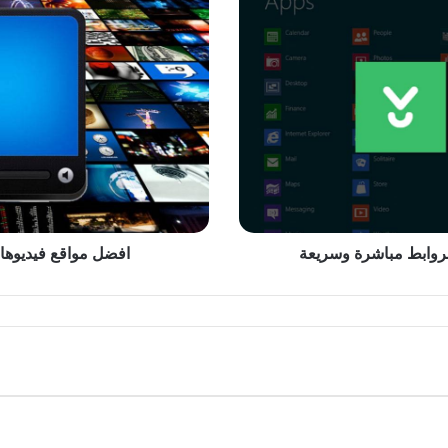
مواقع
فيديوهات
بدون
حقوق
ملكية
وبدون
حقوق
نشر
 بروابط مباشرة وسريعة
افضل مواقع فيديوها