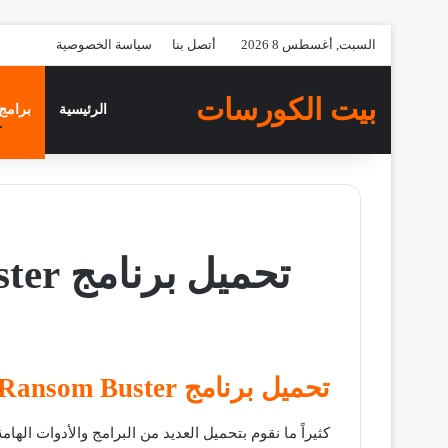
السبت, أغسطس 8 2026
أتصل بنا
سياسة الخصوصية
بيت الكورسات
الرئيسية
برامج 
تحميل برنامج Ransom Buster لحماية صورك من السرقة نهائياً
تحميل برنامج Ransom Buster :
كثيراً ما نقوم بتحميل العديد من البرامج والأدوات ا