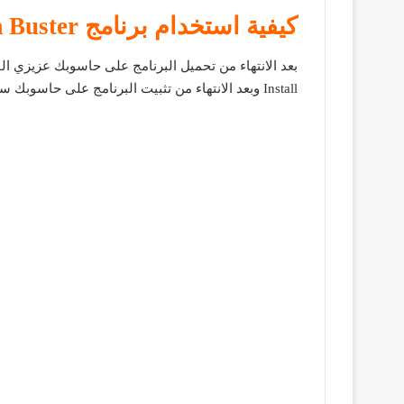
كيفية استخدام برنامج Ransom Buster
بعد الانتهاء من تحميل البرنامج على حاسوبك عزيزي الق
Install وبعد الانتهاء من تثبيت البرنامج على حاسوبك ستجد الواجهة الرئيسية كما هو موضح بالصورة التالية :