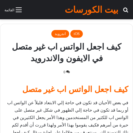
بيت الكورسات
بحث عن
القائمة
iOS
اندرويد
كيف اجعل الواتس اب غير متصل
في الايفون والاندرويد
0
كيف اجعل الواتس اب غير متصل
في بعض الأحيان قد تكون في حاجة إلي الابتعاد قليلاً عن الواتس اب
أو ربما قد تكون في حاجة إلي الظهور في شكل غير متصل على
الواتس اب للكثير من المستخدمين وهذا الأمر يجعل الكثيرين في
حيرة من أمرهم فكيف يقوموا بهذا الأمر ولهذا قررت أن أقدم لكم
تلك التدوينة التي سنتعرف من خلالها على إجابة سؤال كيف اجعل