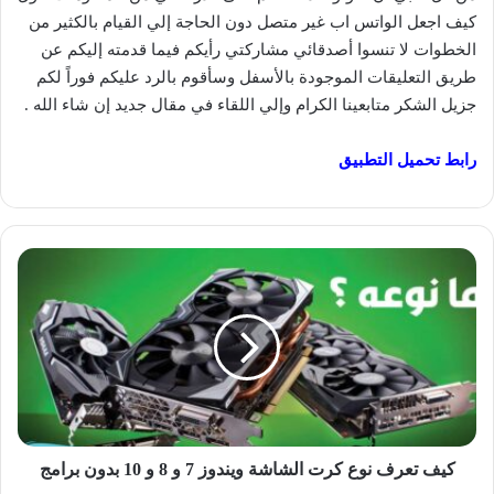
كيف اجعل الواتس اب غير متصل دون الحاجة إلي القيام بالكثير من
الخطوات لا تنسوا أصدقائي مشاركتي رأيكم فيما قدمته إليكم عن
طريق التعليقات الموجودة بالأسفل وسأقوم بالرد عليكم فوراً لكم
جزيل الشكر متابعينا الكرام وإلي اللقاء في مقال جديد إن شاء الله .
رابط تحميل التطبيق
كيف
تعرف
نوع
كرت
الشاشة
ويندوز
7
و
8
و
كيف تعرف نوع كرت الشاشة ويندوز 7 و 8 و 10 بدون برامج
10