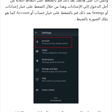
واتس اب على هاتفك بعد ذلك قم بالضغط على النقاط الثلاثة من
أجل الدخول إلي الإعدادات وهذا من خلال الضغط على خيار إعدادات
أو Settings بعد ذلك قم بالضغط على خيار حساب أو Account كما هو
بتلك الصورة بالضبط .