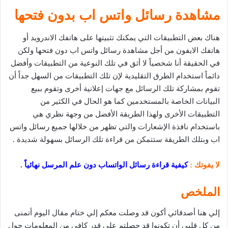
مشاهدة رسائل واتس اب بدون فتحها
هناك بعض التطبيقات التي يمكنك تثبيتها على هاتفك الاندرويد أو
هاتفك الايفون من أجل مشاهدة رسائل واتس اب دون فتحها ولكن
في الحقيقة أنا شخصياً لا أثق في تلك النوعية من التطبيقات وأفضل
دائماً استخدام الطرق التقليدية لإن تلك التطبيقات من السهل جداً أن
تقوم بمشاركة تلك الرسائل مع جهات إعلانية أخرى وتقوم ببيع
البيانات الخاصة بالمستخدمين كما هو الحال في الكثير من
التطبيقات الأخرى ولهذا الطريقة الأفضل من وجهة نظري هي
باستخدام نافذة الإشعارات والتي تظهر من خلالها جميع رسائل واتس
اب وبتلك الطريقة ستتمكن من قراءة تلك الرسائل بسهولة شديدة .
لا يفوتك :
كيفية قراءة رسائل الواتساب دون علم المرسل نهائياً
.
الملخص
إلي هنا أصدقائي أكون قد وصلت معكم إلي ختام مقال اليوم أتمنى
من كل قلبي أن تكونوا قد حصلتم على قدر كافي من المعلومات حول