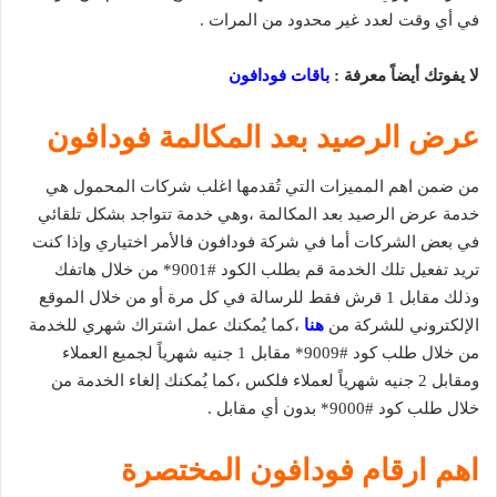
في أي وقت لعدد غير محدود من المرات .
لا يفوتك أيضاً معرفة :
باقات فودافون
عرض الرصيد بعد المكالمة فودافون
من ضمن اهم المميزات التي تُقدمها اغلب شركات المحمول هي
خدمة عرض الرصيد بعد المكالمة ،وهي خدمة تتواجد بشكل تلقائي
في بعض الشركات أما في شركة فودافون فالأمر اختياري وإذا كنت
تريد تفعيل تلك الخدمة قم بطلب الكود #9001* من خلال هاتفك
وذلك مقابل 1 قرش فقط للرسالة في كل مرة أو من خلال الموقع
الإلكتروني للشركة من
هنا
،كما يُمكنك عمل اشتراك شهري للخدمة
من خلال طلب كود #9009* مقابل 1 جنيه شهرياً لجميع العملاء
ومقابل 2 جنيه شهرياً لعملاء فلكس ،كما يُمكنك إلغاء الخدمة من
خلال طلب كود #9000* بدون أي مقابل .
اهم ارقام فودافون المختصرة