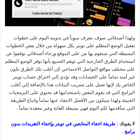
ولهذا أصدقائي سوف نتعرف سوياً في تدوينه اليوم على خطوات
تفعيل الوضع المظلم على تويتر بكل سهولة من خلال بعض الخطوات
البسيطة التي ستقوم بها من على الموقع ورجاء أصدقائي توقفوا عن
استخدام الطرق الخارجية التي توهم الجميع بأنها توفر الوضع المظلم
على مختلف مواقع التواصل الاجتماعي لإن أغلب تلك الطرق تكون
غير أمنه تماماً على الحسابات وقد تؤدي إلي اختراق حساب تويتر
الخاص بك لإنها تعمل على تسريب البيانات هذا بالإضافة إلي أغلب
البرامج التي قد يقوم البعض باستخدامها قد تحتوي على البرمجيات
الخبيثة ولهذا سيكون من الأفضل الابتعاد عنها تماماً واتباع الطريقة
التي سأقدمها لكم اليوم فهي بسيطة للغاية وغير معقدة تماماً .
لا يفوتك :
طريقة اخفاء المتابعين في تويتر وإخفاء التغريدات بدون
برامج
.