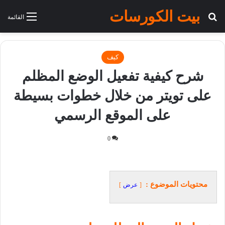
بيت الكورسات
بحث عن
القائمة
كيف
شرح كيفية تفعيل الوضع المظلم
على تويتر من خلال خطوات بسيطة
على الموقع الرسمي
0
محتويات الموضوع :
عرض