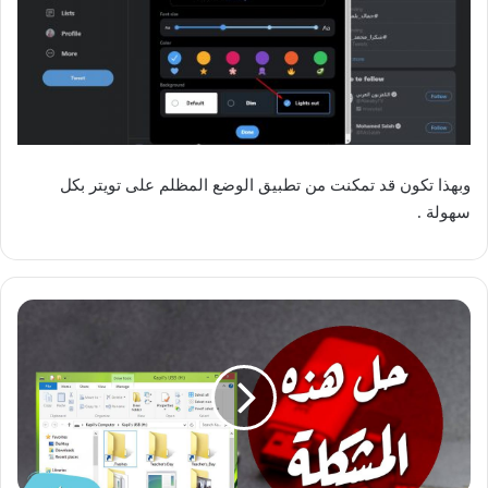
وبهذا تكون قد تمكنت من تطبيق الوضع المظلم على تويتر بكل
سهولة .
طريقة
حل
مشكلة
اختفاء
الملفات
من
الفلاش
ميموري