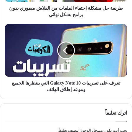
بدون
برامج
طريقة حل مشكلة اختفاء الملفات من الفلاش ميموري بدون
بشكل
برامج بشكل نهائي
نهائي
تعرف
على
تسريبات
Galaxy
Note
10
التي
ينتظرها
الجميع
وموعد
تعرف على تسريبات Galaxy Note 10 التي ينتظرها الجميع
إطلاق
وموعد إطلاق الهاتف
الهاتف
اترك تعليقاً
يجب أنت تكون
مسجل الدخول
لتضيف تعليقاً.