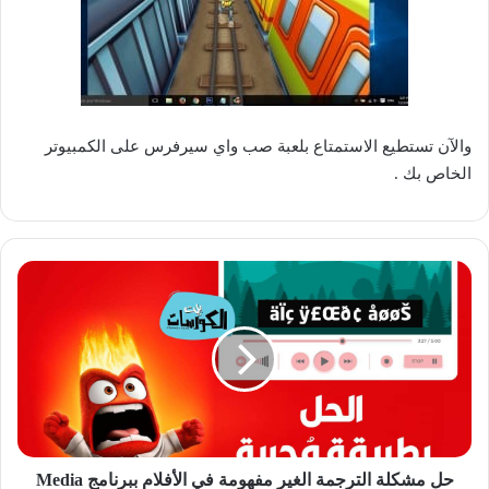
والآن تستطيع الاستمتاع بلعبة صب واي سيرفرس على الكمبيوتر
الخاص بك .
حل
مشكلة
الترجمة
الغير
مفهومة
في
الأفلام
ببرنامج
Media
Player
حل مشكلة الترجمة الغير مفهومة في الأفلام ببرنامج Media