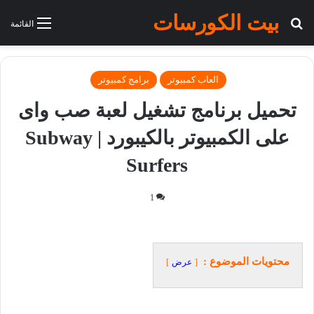
بيت الكورسات
بحث عن
القائمة
العاب كمبيوتر
برامج كمبيوتر
تحميل برنامج تشغيل لعبة صب واى
على الكمبيوتر بالكيبورد | Subway
Surfers
1
محتويات الموضوع :
عرض