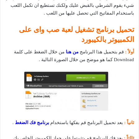
شيء يقوم الشرطي بالقبض عليك ولكنك تستطيع ان تكمل اللعب
باستخدام المفاتيح التي تحصل عليها من اللعب .
تحميل برنامج تشغيل لعبة صب واى على
الكمبيوتر بالكيبورد
أولاً :
قم بتحميل هذا البرنامج
من هنا
من خلال الضغط على كلمة
Download كما هو موضح من خلال الصورة التالية .
ثانياً :
بعد تحميل البرنامج قم بفكها باستخدام
برنامج فك الضغط
.
ثالثاً :
بعد فك البرنامج قم بتثبيتها على جهاز الكمبيوتر الخاص بك .