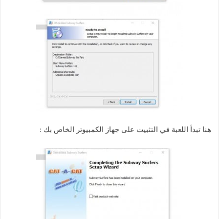
هنا تبدأ اللعبة في التثبيت على جهاز الكمبيوتر الخاص بك :