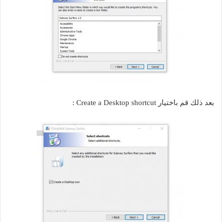
بعد ذلك قم باختيار Create a Desktop shortcut :