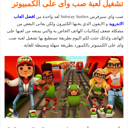
تشغيل لعبة صب واى على الكمبيوتر
صب واي سيرفرس Subway Surfers تُعد واحدة من
افضل العاب
الاندرويد
و الايفون الذي يحبها الكثيرون ولكن يعانى البعض من
مشكلة ضعف إمكانيات الهاتف الخاص به والتي يمنعه من لعبها على
الهاتف ولذلك جئت لكم اليوم بطريقة تستطيع بها تشغيل لعبة صب
واى على الكمبيوتر بالكيبورد بطريقة سهلة وبسيطة للغاية .