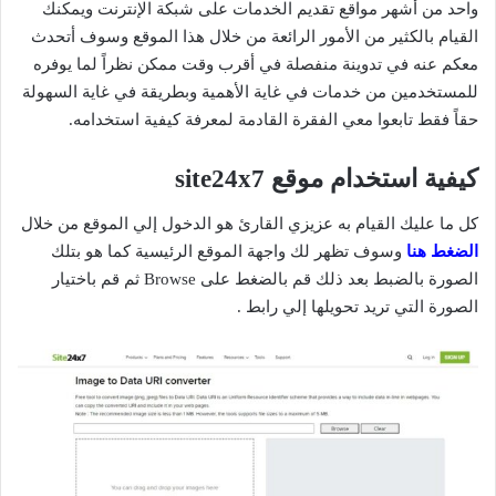
واحد من أشهر مواقع تقديم الخدمات على شبكة الإنترنت ويمكنك
القيام بالكثير من الأمور الرائعة من خلال هذا الموقع وسوف أتحدث
معكم عنه في تدوينة منفصلة في أقرب وقت ممكن نظراً لما يوفره
للمستخدمين من خدمات في غاية الأهمية وبطريقة في غاية السهولة
حقاً فقط تابعوا معي الفقرة القادمة لمعرفة كيفية استخدامه.
كيفية استخدام موقع site24x7
كل ما عليك القيام به عزيزي القارئ هو الدخول إلي الموقع من خلال
الضغط هنا
وسوف تظهر لك واجهة الموقع الرئيسية كما هو بتلك
الصورة بالضبط بعد ذلك قم بالضغط على Browse ثم قم باختيار
الصورة التي تريد تحويلها إلي رابط .