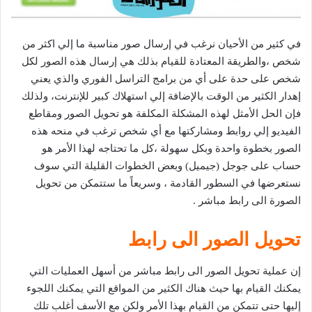
في كثير من الأحيان نرغب في إرسال صور مناسبة ما إلي اكثر من
شخص ،والطريقة المعتادة للقيام بذلك هي إرسال هذه الصور لكل
شخص على حدة على أي من برامج التراسل الفوري والذي يعني
إهدار الكثير من الوقت بالإضافة إلي استهلاك كبير للإنترنت، ولذلك
فإن الحل الأمثل لهذه المشكلة المكلفة هو تحويل الصور ومقاطع
الفيديو إلي روابط ومشاركتها مع أي شخص ترغب في منحه هذه
الصور بخطوة واحدة وبكل سهولة ،كل ما تحتاجه لهذا الأمر هو
حساب على جوجل (جيميل) وبعض الخطوات القليلة التي سوف
نستعرضها في السطور القادمة ، وسريعاً ما ستتمكن من تحويل
الصورة الى رابط مباشر .
تحويل الصور الى رابط
إن عملية تحويل الصور الى رابط مباشر من أسهل العمليات التي
يمكنك القيام بها حيث هناك الكثير من المواقع التي يمكنك اللجوء
إليها حتى تتمكن من القيام بهذا الأمر ولكن مع الأسف أغلب تلك