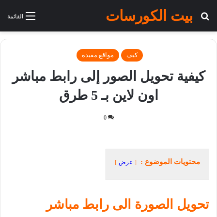
بيت الكورسات
بحث عن
القائمة
كيف
مواقع مفيدة
كيفية تحويل الصور إلى رابط مباشر
اون لاين بـ 5 طرق
0
محتويات الموضوع :
عرض
تحويل الصورة الى رابط مباشر