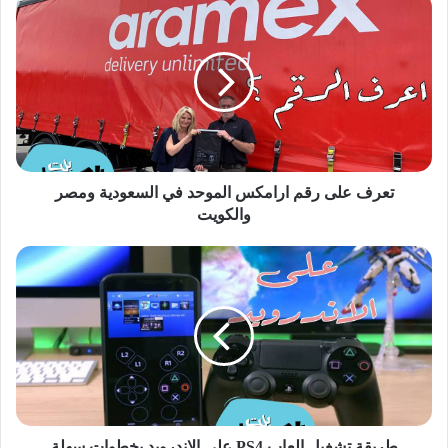
تعرف
على
رقم
ارامكس
الموحد
في
السعودية
ومصر
والكويت
تعرف على رقم ارامكس الموحد في السعودية ومصر
والكويت
طريقة
تشغيل
العاب
PS4
على
الاندرويد
بخطوات
سهلة
طريقة تشغيل العاب PS4 على الاندرويد بخطوات سهلة