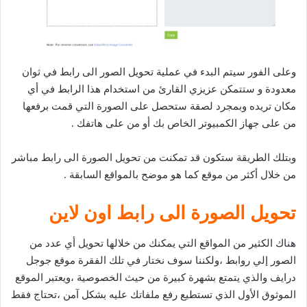
وعلى الفور سيتم البدء في عملية تحويل الصور الى رابط في ثوان
معدودة و ستتمكن عزيزي القارئ من استخدام هذا الرابط في أي
مكان تريده وبمجرد لصقة ستحصل على الصورة التي قمت برفعها
من على جهاز الكمبيوتر الخاص بك أو من على هاتفك .
وبتلك الطريقة ستكون قد تمكنت من تحويل الصورة الى رابط مباشر
من خلال أكثر من موقع كما هو موضح بالمواقع السابقة .
تحويل الصورة الى رابط اون لاين
هناك الكثير من المواقع التي يمكنك من خلالها تحويل أي عدد من
الصور إلي روابط ،ولكننا سوف نختار في تلك الفقرة موقع جوجل
درايف والذي يتمتع بشهرة كبيرة من حيث الخصوصية ،ويعتبر الموقع
الموثوق الأول الذي تستطيع رفع ملفاتك عليه بشكل آمن ،تحتاج فقط