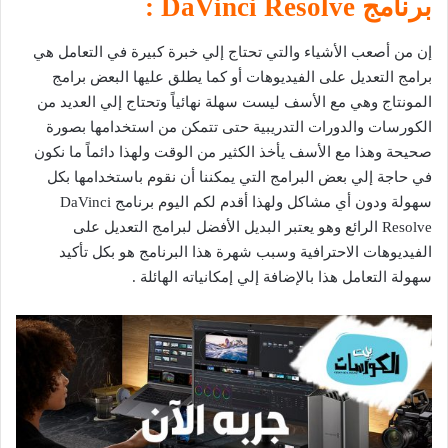
برنامج DaVinci Resolve :
إن من أصعب الأشياء والتي تحتاج إلي خبرة كبيرة في التعامل هي
برامج التعديل على الفيديوهات أو كما يطلق عليها البعض برامج
المونتاج وهي مع الأسف ليست سهلة نهائياً وتحتاج إلي العديد من
الكورسات والدورات التدريبية حتى تتمكن من استخدامها بصورة
صحيحة وهذا مع الأسف يأخذ الكثير من الوقت ولهذا دائماً ما نكون
في حاجة إلي بعض البرامج التي يمكننا أن نقوم باستخدامها بكل
سهولة ودون أي مشاكل ولهذا أقدم لكم اليوم برنامج DaVinci
Resolve الرائع وهو يعتبر البديل الأفضل لبرامج التعديل على
الفيديوهات الاحترافية وسبب شهرة هذا البرنامج هو بكل تأكيد
سهولة التعامل هذا بالإضافة إلي إمكانياته الهائلة .