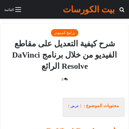
بيت الكورسات
بحث عن
القائمة
برامج كمبيوتر
شرح كيفية التعديل على مقاطع
الفيديو من خلال برنامج DaVinci
Resolve الرائع
0
محتويات الموضوع :
عرض