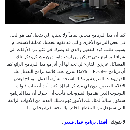
كما أن هذا البرنامج مجاني تماماً ولا يحتاج إلي تفعيل كما هو الحال
في بعض البرامج الأخرى والتي قد تقوم بتعطيل عملية الاستخدام
بسبب طلب كود التفعيل والذي قد يضرك في كثير من الأوقات إلي
شراء البرنامج حتى تتمكن من استخدامه دون مشاكل،فكل تلك
المشاكل عزيزي القارئ لن تجد لها أي أثر مع هذا البرنامج الرائع كما
أن برنامج DaVinci Resolve يندرج تحت قائمة برامج التعديل على
الفيديوهات السريعة ويمكنك استخدامه أيضاً لعمل مونتاج لبعض
الأفلام القصيرة دون أي مشاكل أما إذا كنت أحد أصحاب قنوات
اليوتيوب الذين يقدموا الشروحات فأحب أن أخبرك أن هذا البرنامج
سيكون مثالياً لمثل تلك الأمور فهو يمتلك العديد من الأدوات الرائعة
التي ستجعل من المقطع الخاص بك تحفه فنية يحكى بها .
لا يفوتك :
أفضل برنامج عمل فيديو
.