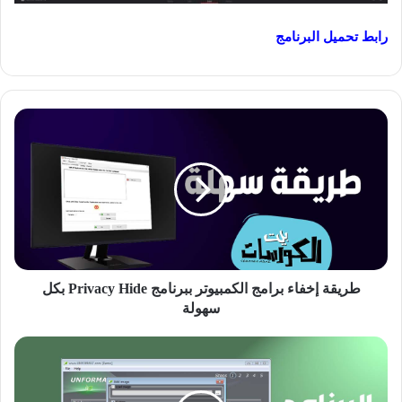
رابط تحميل البرنامج
طريقة
إخفاء
برامج
الكمبيوتر
ببرنامج
Privacy
Hide
بكل
سهولة
طريقة إخفاء برامج الكمبيوتر ببرنامج Privacy Hide بكل
سهولة
برنامج
Active
Unformat
لاستعادة