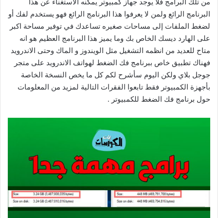
من تلك البرامج فلا يوجد جهاز كمبيوتر يمكنه الاستغناء عن هذا
البرنامج الرائع ولمن لا يعرفوا هذا البرنامج الرائع فهو يستخدم لفك أو
لضغط الملفات إلى مساحات صغيره تساعدك في توفير مساحة اكبر
على الهارد ديسك الخاص بك وما يميز هذا البرنامج العظيم هو انه
متاح للعديد من انظمه التشغيل مثل الويندوز و الماك وحتى الاندرويد
فهناك تطبيق خاص ببرنامج فك الضغط لهواتف الاندرويد على متجر
جوجل بلاي ولكن اليوم سأشرح لكم كل ما يخص النسخة الخاصة
بأجهزة الكمبيوتر فقط تابعوا الفقرات التالية لمزيد من المعلومات
حول برنامج فك الضغط للكمبيوتر .