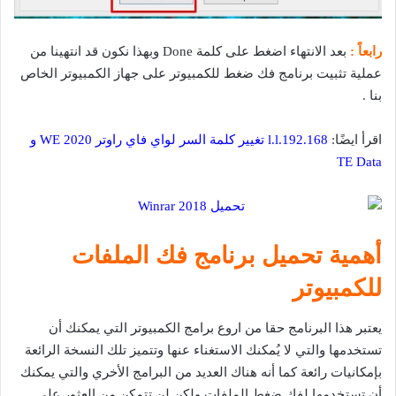
رابعاً :
بعد الانتهاء اضغط على كلمة Done وبهذا نكون قد انتهينا من
عملية تثبيت برنامج فك ضغط للكمبيوتر على جهاز الكمبيوتر الخاص
بنا .
اقرأ ايضًا:
192.168.l.l تغيير كلمة السر لواي فاي راوتر WE 2020 و
TE Data
أهمية تحميل برنامج فك الملفات
للكمبيوتر
يعتبر هذا البرنامج حقا من اروع برامج الكمبيوتر التي يمكنك أن
تستخدمها والتي لا يُمكنك الاستغناء عنها وتتميز تلك النسخة الرائعة
بإمكانيات رائعة كما أنه هناك العديد من البرامج الأخري والتي يمكنك
أن تستخدمها لفك ضغط الملفات ولكن لن تتمكن من العثور على