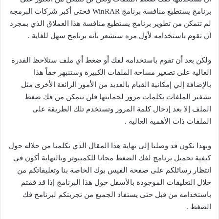
برنامج يستطيع منافسة برنامج WinRAR فحتى أكبر شركات البرمجة
لم تتمكن من تطوير برنامج يستطيع منافسة هذا العملاق الذي بمجرد
أن تقوم باستخدامه لأول مره ستشعر بأنه برنامج سهل للغاية .
ولكن بعد أن تقوم باستخدامه لفك أو ضغط أي ملف ستلاحظ القدرة
العالية على تصغير مساحة الملفات الكبيرة وستنبهر حقاً هذا
بالإضافة إلي إمكانية القيام بالعديد من الأمور الرائعة الأخرى مثل
تشفير الملفات بكلمات مرور لحمايتها فلن تتمكن من فك ضغط
الملف إلا بعد إدخال كلمة المرور وتستخدم تلك الطريقة على
الملفات ذات الأهمية العالية .
وبهذا نكون قد وصلنا إلى نهاية هذا المقال الذي تكلمنا من حلاله حول
كيفية تحميل برنامج لفك الضغط مجانا للكمبيوتر وبالنهاية أكون في
انتظار رسائلكم على صفحة الفيس بوك الخاصة بنا وتعليقاتكم من
خلال التعليقات الموجودة بالأسفل حول هذا البرنامج إذا قد قمتم
باستخدامه من قبل حتى يستفاد الجميع من تجربتكم لبرنامج فك
الضغط .