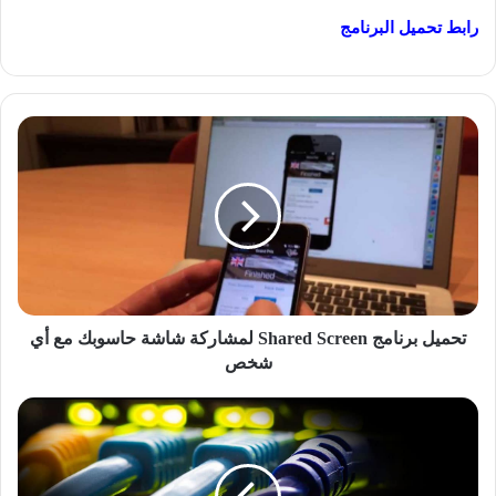
رابط تحميل البرنامج
تحميل
برنامج
Shared
Screen
لمشاركة
شاشة
حاسوبك
مع
أي
شخص
تحميل برنامج Shared Screen لمشاركة شاشة حاسوبك مع أي
شخص
تحميل
برنامج
Selfishnet
برابط