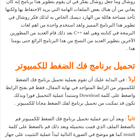
روشال وما جعل روشال يفكر في أن يقوم بتطوير هذا برنامج إنه كان
يعاني من أن هناك بعض الملفات الهامة التي يريد الاحتفاظ بها ولكنها
تأخذ مساحة هائلة من الهارد ديسك الخاص به لذلك فكر روشال في
تطوير هذا البرنامج المميز ولقد استخدم واحدة من اهم لغات
البرمجة في كتابته وهي لغة ++C بعد ذلك قام العديد من المطورين
الآخرين بتطوير العديد من النسخ من هذا البرنامج الرائع حتى يومنا
هذا .
تحميل برنامج فك الضغط للكمبيوتر
أولاً :
في البداية عليك أن تقوم بعملية تحميل برنامج فك الضغط
للكمبيوتر من الرابط المتواجد في نهاية المقال، فقط قم بفتح الرابط
واضغط على كلمة Download وستبدأ عملية التحميل فورا وبذلك
تكون قد تمكنت من تحميل برنامج لفك الضغط مجانا للكمبيوتر .
ثانياً :
وبعد أن تتم عملية تحميل برنامج فك الضغط للكمبيوتر قم
بالضغط الملف الذي قمت بتحميله وبعد ذلك قم بالضغط على كلمة
install كما هو موضح في الصورة التالية لبدأ عملية التثبيت على جهاز