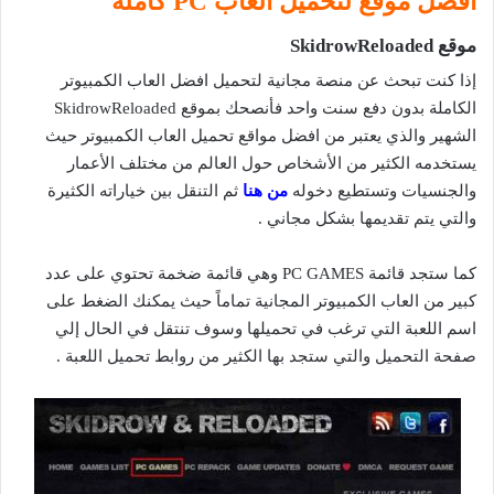
افضل موقع لتحميل العاب PC كاملة
موقع SkidrowReloaded
إذا كنت تبحث عن منصة مجانية لتحميل افضل العاب الكمبيوتر
الكاملة بدون دفع سنت واحد فأنصحك بموقع SkidrowReloaded
الشهير والذي يعتبر من افضل مواقع تحميل العاب الكمبيوتر حيث
يستخدمه الكثير من الأشخاص حول العالم من مختلف الأعمار
والجنسيات وتستطيع دخوله
من هنا
ثم التنقل بين خياراته الكثيرة
والتي يتم تقديمها بشكل مجاني .
كما ستجد قائمة PC GAMES وهي قائمة ضخمة تحتوي على عدد
كبير من العاب الكمبيوتر المجانية تماماً حيث يمكنك الضغط على
اسم اللعبة التي ترغب في تحميلها وسوف تنتقل في الحال إلي
صفحة التحميل والتي ستجد بها الكثير من روابط تحميل اللعبة .