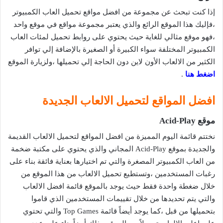
إذا كنت تبحث عن مجموعة من افضل مواقع تحميل العاب الكمبيوتر
،فإليك هذا الموقع الرائع والذي يعتبر مجموعة مواقع في موقع واحد
،فهو موقع مثالي للغاية حيث يحتوي على روابط تحميل لمئات العاب
الكمبيوتر المختلفة سواء الكبيرة أو الصغيرة بالإضافة إلي توافر
الكثير من الالعاب الأون لاين دون الحاجة إلي تحميلها ،ولزيارة الموقع
اضغط هنا
.
افضل المواقع لتحميل الالعاب الجديدة
موقع Acid-Play
نختتم قائمة اليوم المميزة من افضل المواقع لتحميل الالعاب القديمة
والجديدة بموقع Acid-Play المجاني والذي يحتوي على مكتبة ضخمة
من العاب الكمبيوتر المصغرة والتي تم اختيارها بعناية فائقة بناء على
رغبات المستخدمين ،وتستطيع تحميل الالعاب من هذا الموقع من
خلال ضغطة واحدة فقط حيث يوجد بالموقع قائمة افضل الالعاب
والتي يتم تحديدها من خلال تقييمات المستخدمين الذي قاموا
بتحميلها من قبل ،كما يوجد أيضاً قائمة Top Games والتي تحتوي