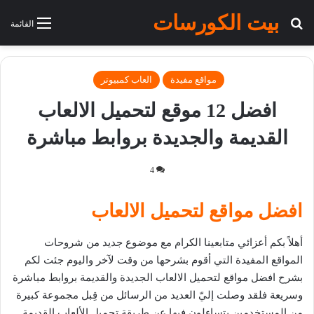
بيت الكورسات
بحث عن
القائمة
مواقع مفيدة
العاب كمبيوتر
افضل 12 موقع لتحميل الالعاب
القديمة والجديدة بروابط مباشرة
4
افضل مواقع لتحميل الالعاب
أهلاً بكم أعزائي متابعينا الكرام مع موضوع جديد من شروحات
المواقع المفيدة التي أقوم بشرحها من وقت لآخر واليوم جئت لكم
بشرح افضل مواقع لتحميل الالعاب الجديدة والقديمة بروابط مباشرة
وسريعة فلقد وصلت إليّ العديد من الرسائل من قِبل مجموعة كبيرة
من المستخدمين يتساءلون فيها عن طريقة تحميل الألعاب القديمة