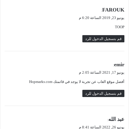
ي
FAROUK
:
ق
يونيو 23, 2019 الساعة 6:20 م
و
TOOP
ل
قم بتسجيل الدخول للرد
ي
emir
:
ق
يونيو 17, 2021 الساعة 2:05 م
و
أفضل موقع العاب عن تجربة لا يوجد في قائمتك Hopmarks.com
ل
قم بتسجيل الدخول للرد
ي
عبد الله
:
ق
يونيو 26, 2022 الساعة 8:41 م