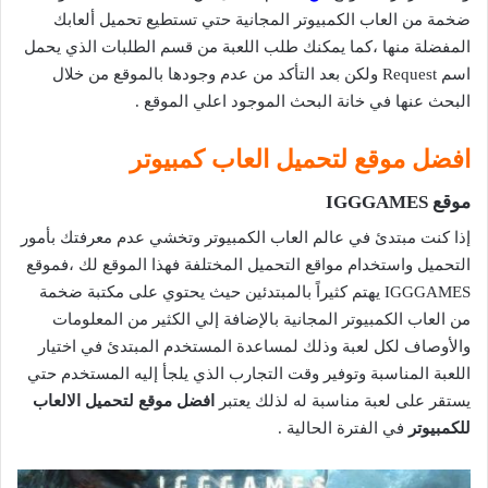
ضخمة من العاب الكمبيوتر المجانية حتي تستطيع تحميل ألعابك
المفضلة منها ،كما يمكنك طلب اللعبة من قسم الطلبات الذي يحمل
اسم Request ولكن بعد التأكد من عدم وجودها بالموقع من خلال
البحث عنها في خانة البحث الموجود اعلي الموقع .
افضل موقع لتحميل العاب كمبيوتر
موقع IGGGAMES
إذا كنت مبتدئ في عالم العاب الكمبيوتر وتخشي عدم معرفتك بأمور
التحميل واستخدام مواقع التحميل المختلفة فهذا الموقع لك ،فموقع
IGGGAMES يهتم كثيراً بالمبتدئين حيث يحتوي على مكتبة ضخمة
من العاب الكمبيوتر المجانية بالإضافة إلي الكثير من المعلومات
والأوصاف لكل لعبة وذلك لمساعدة المستخدم المبتدئ في اختيار
اللعبة المناسبة وتوفير وقت التجارب الذي يلجأ إليه المستخدم حتي
يستقر على لعبة مناسبة له لذلك يعتبر
افضل موقع لتحميل الالعاب
للكمبيوتر
في الفترة الحالية .