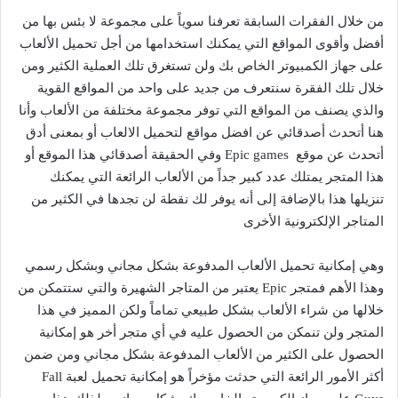
من خلال الفقرات السابقة تعرفنا سوياً على مجموعة لا بئس بها من
أفضل وأقوى المواقع التي يمكنك استخدامها من أجل تحميل الألعاب
على جهاز الكمبيوتر الخاص بك ولن تستغرق تلك العملية الكثير ومن
خلال تلك الفقرة سنتعرف من جديد على واحد من المواقع القوية
والذي يصنف من المواقع التي توفر مجموعة مختلفة من الألعاب وأنا
هنا أتحدث أصدقائي عن افضل مواقع لتحميل الالعاب أو بمعنى أدق
أتحدث عن موقع Epic games وفي الحقيقة أصدقائي هذا الموقع أو
هذا المتجر يمتلك عدد كبير جداً من الألعاب الرائعة التي يمكنك
تنزيلها هذا بالإضافة إلى أنه يوفر لك نقطة لن تجدها في الكثير من
المتاجر الإلكترونية الأخرى
وهي إمكانية تحميل الألعاب المدفوعة بشكل مجاني وبشكل رسمي
وهذا الأهم فمتجر Epic يعتبر من المتاجر الشهيرة والتي ستتمكن من
خلالها من شراء الألعاب بشكل طبيعي تماماً ولكن المميز في هذا
المتجر ولن تنمكن من الحصول عليه في أي متجر أخر هو إمكانية
الحصول على الكثير من الألعاب المدفوعة بشكل مجاني ومن ضمن
أكثر الأمور الرائعة التي حدثت مؤخراً هو إمكانية تحميل لعبة Fall