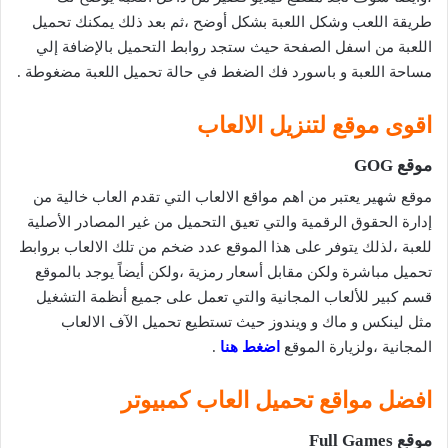
طريقة اللعب وشكل اللعبة بشكل أوضح ،ثم بعد ذلك يمكنك تحميل
اللعبة من اسفل الصفحة حيث ستجد روابط التحميل بالإضافة إلي
مساحة اللعبة و باسورد فك الضغط في حالة تحميل اللعبة مضغوطة .
اقوى موقع لتنزيل الالعاب
موقع GOG
موقع شهير يعتبر من اهم مواقع الالعاب التي تقدم العاب خالية من
إدارة الحقوق الرقمية والتي تعيق التحميل من غير المصادر الأصلية
للعبة ،لذلك يتوفر على هذا الموقع عدد ضخم من تلك الالعاب بروابط
تحميل مباشرة ولكن مقابل أسعار رمزية ،ولكن أيضاً يوجد بالموقع
قسم كبير للألعاب المجانية والتي تعمل على جميع أنظمة التشغيل
مثل لينكس و ماك و ويندوز حيث تستطيع تحميل الآف الالعاب
المجانية ،ولزيارة الموقع
اضغط هنا
.
افضل مواقع تحميل العاب كمبيوتر
موقع Full Games