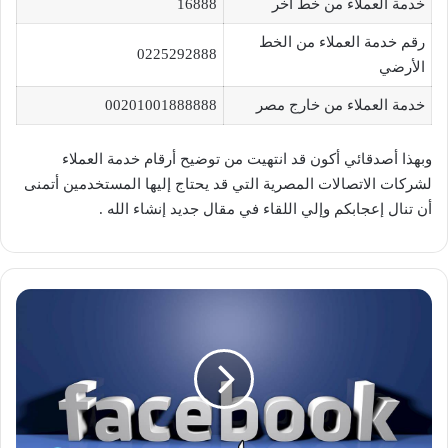
خدمة العملاء من خط أخر
16888
رقم خدمة العملاء من الخط
0225292888
الأرضي
خدمة العملاء من خارج مصر
00201001888888
وبهذا أصدقائي أكون قد انتهيت من توضيح أرقام خدمة العملاء
لشركات الاتصالات المصرية التي قد يحتاج إليها المستخدمين أتمنى
أن تنال إعجابكم وإلي اللقاء في مقال جديد إنشاء الله .
مميزات
فيس
بوك
2024
لحماية
حسابك
والحفاظ
على