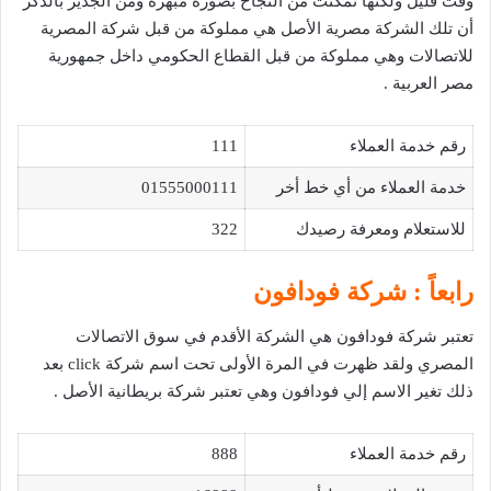
وقت قليل ولكنها تمكنت من النجاح بصورة مبهرة ومن الجدير بالذكر
أن تلك الشركة مصرية الأصل هي مملوكة من قبل شركة المصرية
للاتصالات وهي مملوكة من قبل القطاع الحكومي داخل جمهورية
مصر العربية .
رقم خدمة العملاء
111
خدمة العملاء من أي خط أخر
01555000111
للاستعلام ومعرفة رصيدك
322
رابعاً : شركة فودافون
تعتبر شركة فودافون هي الشركة الأقدم في سوق الاتصالات
المصري ولقد ظهرت في المرة الأولى تحت اسم شركة click بعد
ذلك تغير الاسم إلي فودافون وهي تعتبر شركة بريطانية الأصل .
رقم خدمة العملاء
888