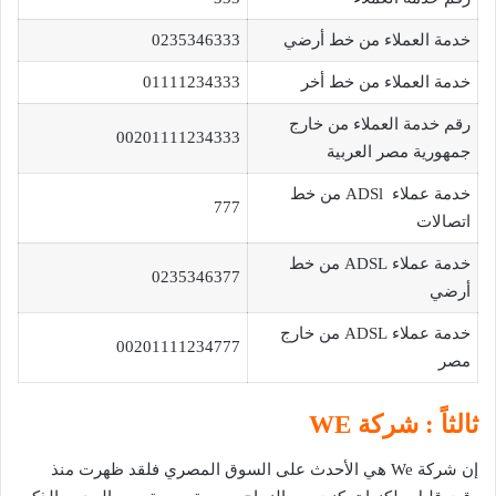
خدمة العملاء من خط أرضي
0235346333
خدمة العملاء من خط أخر
01111234333
رقم خدمة العملاء من خارج
00201111234333
جمهورية مصر العربية
خدمة عملاء ADSl من خط
777
اتصالات
خدمة عملاء ADSL من خط
0235346377
أرضي
خدمة عملاء ADSL من خارج
00201111234777
مصر
ثالثاً : شركة WE
إن شركة We هي الأحدث على السوق المصري فلقد ظهرت منذ