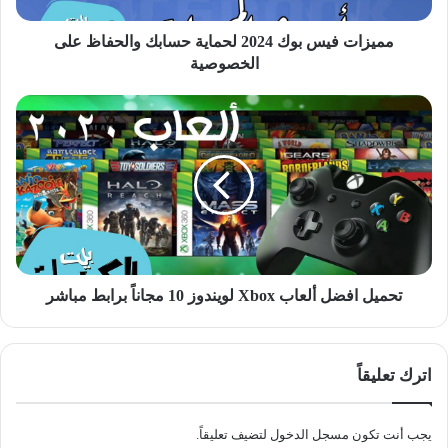
الخصوصية
مميزات فيس بوك 2024 لحماية حسابك والحفاظ على
الخصوصية
تحميل
افضل
ألعاب
Xbox
لويندوز
10
مجاناً
برابط
مباشر
تحميل افضل ألعاب Xbox لويندوز 10 مجاناً برابط مباشر
اترك تعليقاً
يجب أنت تكون
مسجل الدخول
لتضيف تعليقاً.