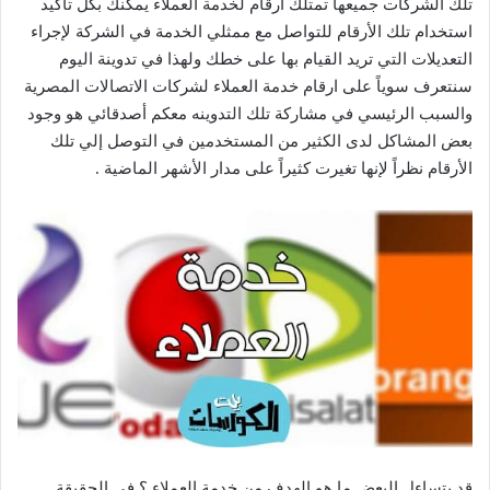
تلك الشركات جميعها تمتلك أرقام لخدمة العملاء يمكنك بكل تأكيد
استخدام تلك الأرقام للتواصل مع ممثلي الخدمة في الشركة لإجراء
التعديلات التي تريد القيام بها على خطك ولهذا في تدوينة اليوم
سنتعرف سوياً على ارقام خدمة العملاء لشركات الاتصالات المصرية
والسبب الرئيسي في مشاركة تلك التدوينه معكم أصدقائي هو وجود
بعض المشاكل لدى الكثير من المستخدمين في التوصل إلي تلك
الأرقام نظراً لإنها تغيرت كثيراً على مدار الأشهر الماضية .
قد يتساءل البعض ما هو الهدف من خدمة العملاء ؟ في الحقيقة