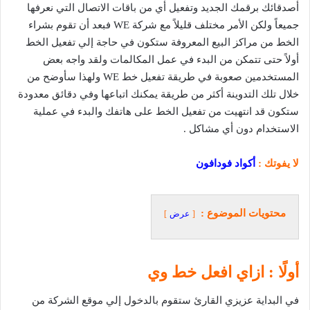
أصدقائك برقمك الجديد وتفعيل أي من باقات الاتصال التي نعرفها
جميعاً ولكن الأمر مختلف قليلاً مع شركة WE فبعد أن تقوم بشراء
الخط من مراكز البيع المعروفة ستكون في حاجة إلي تفعيل الخط
أولاً حتى تتمكن من البدء في عمل المكالمات ولقد واجه بعض
المستخدمين صعوبة في طريقة تفعيل خط WE ولهذا سأوضح من
خلال تلك التدوينة أكثر من طريقة يمكنك اتباعها وفي دقائق معدودة
ستكون قد انتهيت من تفعيل الخط على هاتفك والبدء في عملية
الاستخدام دون أي مشاكل .
لا يفوتك :
أكواد فودافون
محتويات الموضوع :
عرض
أولًا : ازاي افعل خط وي
في البداية عزيزي القارئ ستقوم بالدخول إلي موقع الشركة من