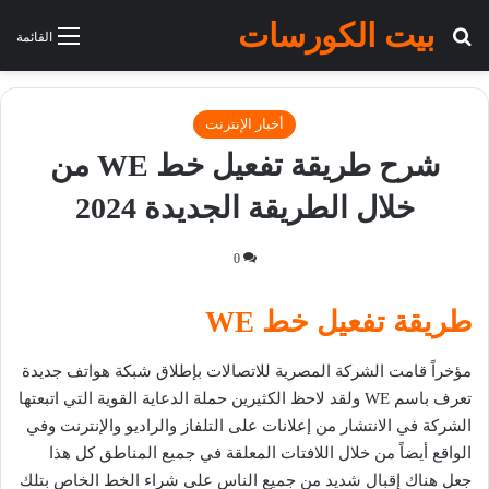
بيت الكورسات
بحث عن
القائمة
أخبار الإنترنت
شرح طريقة تفعيل خط WE من
خلال الطريقة الجديدة 2024
0
طريقة تفعيل خط WE
مؤخراً قامت الشركة المصرية للاتصالات بإطلاق شبكة هواتف جديدة
تعرف باسم WE ولقد لاحظ الكثيرين حملة الدعاية القوية التي اتبعتها
الشركة في الانتشار من إعلانات على التلفاز والراديو والإنترنت وفي
الواقع أيضاً من خلال اللافتات المعلقة في جميع المناطق كل هذا
جعل هناك إقبال شديد من جميع الناس على شراء الخط الخاص بتلك